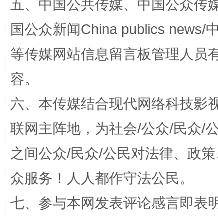
五、中国公共传媒、中国公众传媒、中国全
这是一记警钟！
谢
国公众新闻China publics news/中
等传媒网站信息留言板管理人员
容。
六、本传媒结合现代网络科技影
联网主阵地，为社会/公众/民众
之间公众/民众/公民对法律、政
今
在谋一域中谋全局
众服务！人人都作守法公民。
七、参与本网发表评论感言即表明