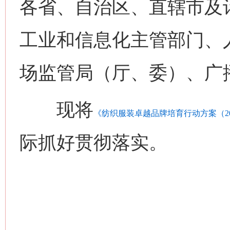
各省、自治区、直辖市及
工业和信息化主管部门、
这是一记警钟！
谢
场监管局（厅、委）、广
现将
《纺织服装卓越品牌培育行动方案（202
际抓好贯彻落实。
今
在谋一域中谋全局