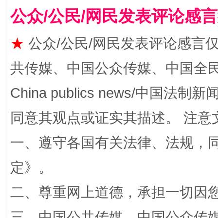
公众/公民/网民发表评论感
★
公众/公民/网民发表评论感言
共传媒、中国公众传媒、中国全民传媒Ch
漫山遍野的桃花与雪山、麦地、白藏房
除了
China publics news/中国法制新闻
同意其观点或证实其描述。 注意
一、遵守各国有关法律、法规，
定
》。
二、尊重网上道德，承担一切因
招工难、用工荒背后
三、中国公共传媒、中国公众传媒、中国全