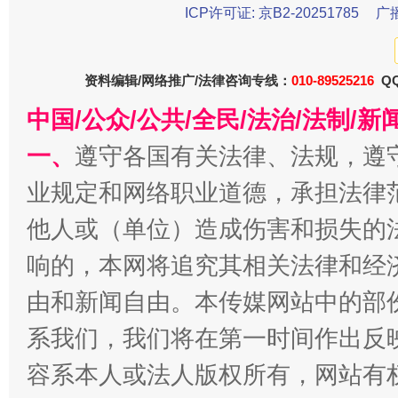
ICP许可证: 京B2-20251785
广
资料编辑/网络推广/法律咨询专线：
010-89525216
QQ
中国/公众/公共/全民/法治/法制/
一、
遵守各国有关法律、法规，遵
业规定和网络职业道德，承担法律
揭批美国五大"原罪"
"炒
他人或（单位）造成伤害和损失的
响的，本网将追究其相关法律和经
由和新闻自由。本传媒网站中的部
系我们，我们将在第一时间作出反
容系本人或法人版权所有，网站有