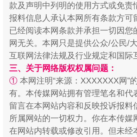
款及声明中列明的使用方式或免责
报料信息人承认本网所有条款方可
已经阅读本网条款并承担一切因您
漫山遍野的桃花与雪山、麦地、白藏房
除了
网无关。本网只是提供公众/公民/
互联网法律法规及行业规定和国际
三、关于网络版权权属问题：
①
本网注明“来源：XXXXXXX网”
有。本传媒网站拥有管理笔名和代
留言在本网站内容和反映投诉报料
所属网站的一切权力。你在本传媒
招工难、用工荒背后
在网站内转载或修改引用。但未经