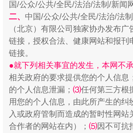
国/公众/公共/全民/法治/法制/新
解纷+调解+退费，一次搞定
二、
中国/公众/公共/全民/法治/
（北京）有限公司独家协办发布广
链接，授权合法、健康网站和报刊
链接。
●就下列相关事宜的发生，本网不
相关政府的要求提供您的个人信息
的个人信息泄漏；
⑶
任何第三方根
站台名比不上好声名
用您的个人信息，由此所产生的纠
入或政府管制而造成的暂时性网站
合作者的网站在内）；
⑸
因不可抗