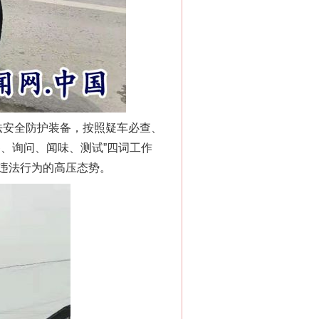
法安全防护装备，按照疑车必查、
、询问、闻味、测试”四词工作
违法行为的高压态势。