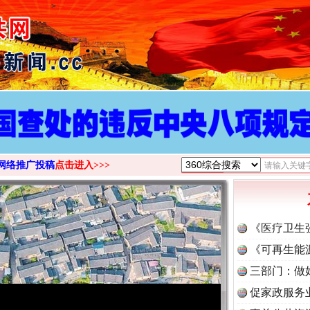
>
网络推广投稿
点击进入>>>
《医疗卫生
《可再生能
三部门：做
促家政服务