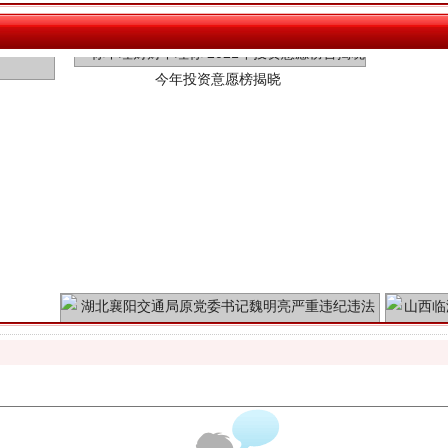
魏明亮严重违纪违法案透视