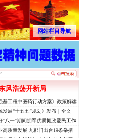
网站栏目导航
东风浩荡开新局
强基工程中医药行动方案》政策解读
源发展“十五五”规划》发布｜全文
好"八一"期间拥军优属拥政爱民工作
业高质量发展 九部门出台19条举措