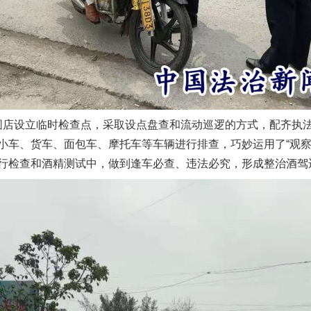
圆店设立临时检查点，采取设点盘查和流动巡逻的方式，配齐执
小车、货车、面包车、摩托车等车辆进行排查，巧妙运用了“观察
行检查和酒精测试中，做到逢车必查、违法必究，形成整治酒驾