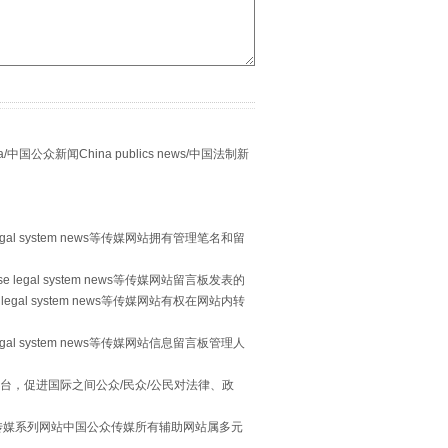
别拿“量子”当幌子
众新闻China publics news/中国法制新
egal system news等传媒网站拥有管理笔名和留
 legal system news等传媒网站留言板发表的
习近平的“航天情”
legal system news等传媒网站有权在网站内转
egal system news等传媒网站信息留言板管理人
台，促进国际之间公众/民众/公民对法律、政
本传媒系列网站中国公众传媒所有辅助网站属多元