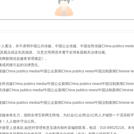
生物安全法正式实施
，并不表明中国公共传媒、中国公众传媒、中国全民传媒China publics media/中国公
s等传媒网站同意其观点或证实其描述。 注意文明用语并遵守全球各国相关法律法规。
联网新闻信息服务管理规定
》。
接或间接引起的法律责任。
publics media/中国公众新闻China publics news/中国法制新闻Chinese l
a publics media/中国公众新闻China publics news/中国法制新闻Chinese
"炒鞋教程"里的骗局
 publics media/中国公众新闻China publics news/中国法制新闻Chinese 
publics media/中国公众新闻China publics news/中国法制新闻Chinese l
媒体有生力，借助全球互联网主阵地，为社会/公众/民众/公民人才铺垫一个话语权平
务！人人都作守法公民。
接受上述条款,如您对管理有意见请向制作采编部联系，电话：010-89525216。