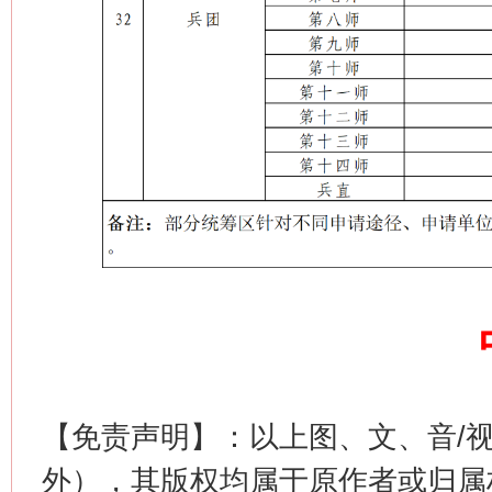
这是一记警钟！
谢
今
在谋一域中谋全局
【免责声明】：以上图、文、音/
外），其版权均属于原作者或归属