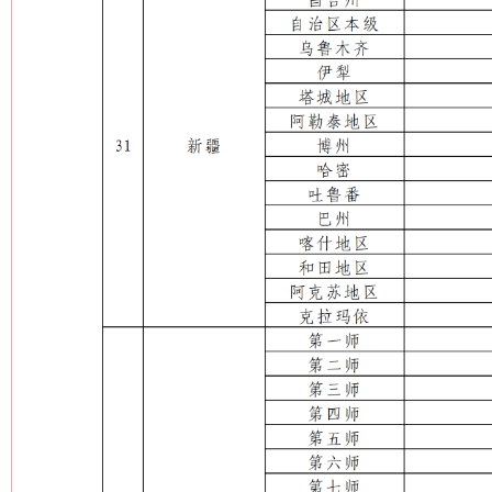
网上购药对药下症？