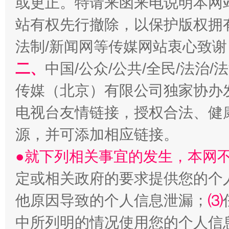
或更正。特请来函来电说明本网
站有权先行撤除，以保护版权拥有者
法制/新闻网等传媒网站衷心致谢
二、
中国/公众/公共/全民/法治
传媒（北京）有限公司独家协办
电视台友情链接，授权合法、健
揭批美国五大"原罪"
"炒
源，并可添加相应链接。
●就下列相关事宜的发生，本网
定或相关政府的要求提供您的个
他原因导致的个人信息泄漏；
⑶
中所列明的情况使用您的个人信