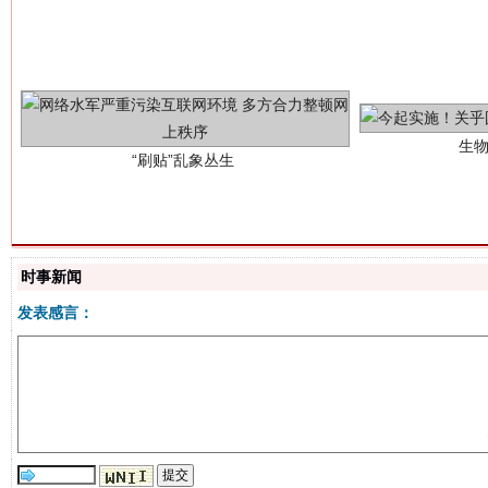
生
“刷贴”乱象丛生
时事新闻
揭批美国五大"原罪"
"炒
发表感言：