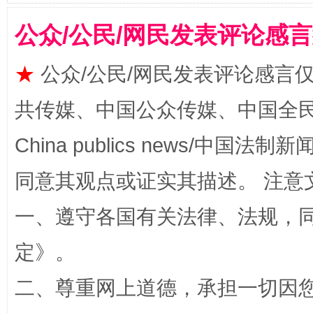
公众/公民/网民发表评论感
★
公众/公民/网民发表评论感言
解纷+调解+退费，一次搞定
共传媒、中国公众传媒、中国全民传媒Ch
China publics news/中国法制新闻
同意其观点或证实其描述。 注意
一、遵守各国有关法律、法规，
定
》。
站台名比不上好声名
二、尊重网上道德，承担一切因