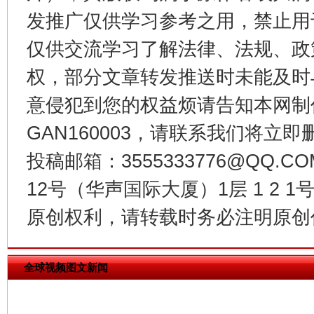
发推广仅供学习参考之用，禁止用
仅供交流学习了解法律、法规、政
权，部分文章转发推送时未能及时
意侵犯到您的权益烦请告知本网制作采编
GAN160003，请联系我们将立即删
习近平的博鳌关键词
魏明亮
投稿邮箱：3555333776@QQ
12号（华声国际大厦）1层 1 2
原创权利，请转载时务必注明原创作
全球视频图文新闻